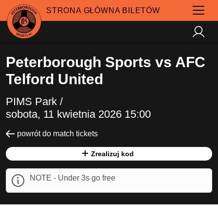
STRONA GŁÓWNA BILETÓW
Peterborough Sports vs AFC
Telford United
PIMS Park /
sobota, 11 kwietnia 2026 15:00
powrót do match tickets
Zrealizuj kod
NOTE - Under 3s go free