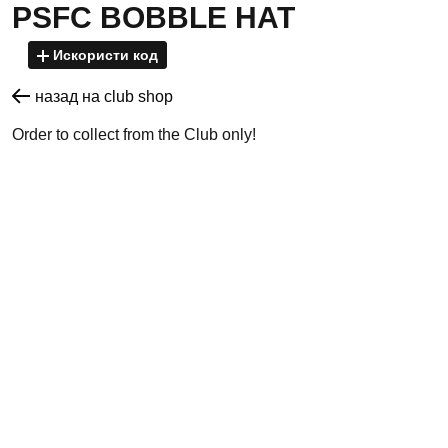
PSFC BOBBLE HAT
Искористи код
назад на club shop
Order to collect from the Club only!