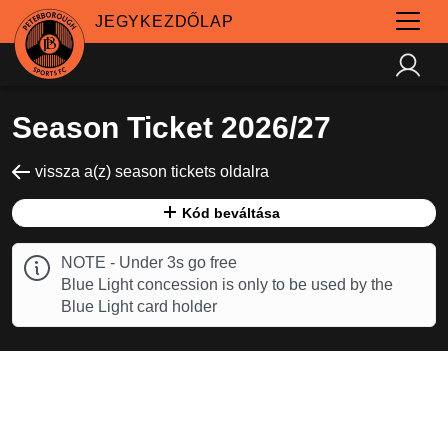
JEGYKEZDŐLAP
Season Ticket 2026/27
vissza a(z) season tickets oldalra
Kód beváltása
NOTE - Under 3s go free
Blue Light concession is only to be used by the
Blue Light card holder