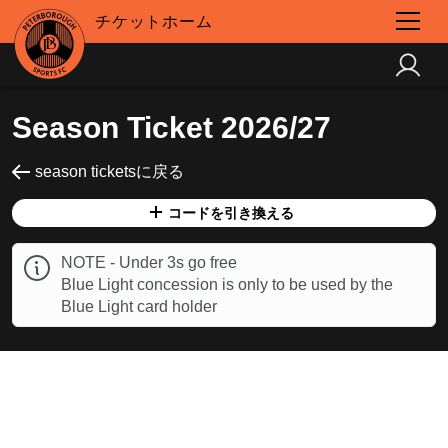
チケットホーム
Season Ticket 2026/27
season ticketsに戻る
コードを引き換える
NOTE - Under 3s go free
Blue Light concession is only to be used by the
Blue Light card holder