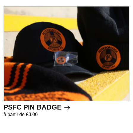
PSFC PIN BADGE
à partir de £3.00