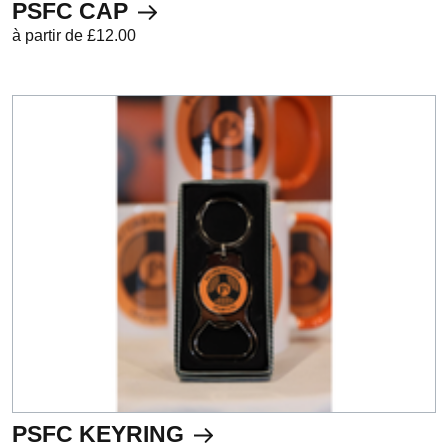
PSFC CAP
à partir de £12.00
PSFC KEYRING