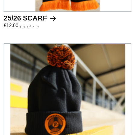
25/26 SCARF
£12.00 سے شروع