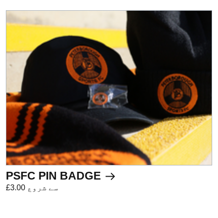
PSFC PIN BADGE
£3.00 سے شروع