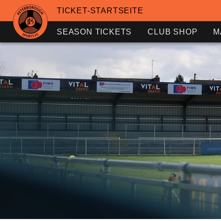
TICKET-STARTSEITE
SEASON TICKETS
CLUB SHOP
M