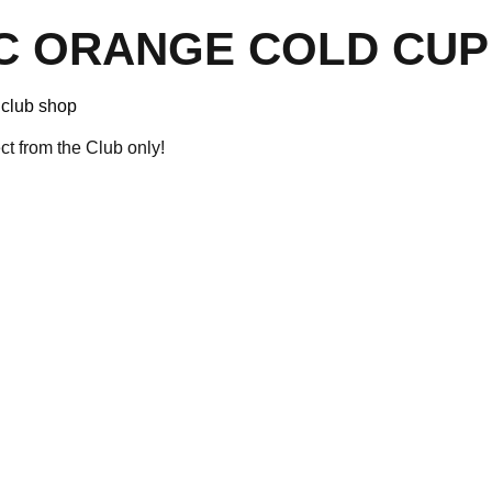
C ORANGE COLD CU
 club shop
ect from the Club only!