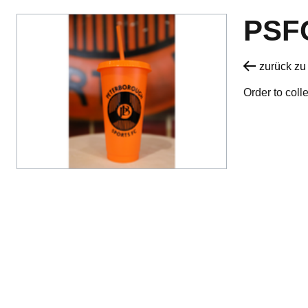
PSF
zurück zu
Order to coll