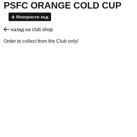
PSFC ORANGE COLD CUP
Искористи код
назад на club shop
Order to collect from the Club only!