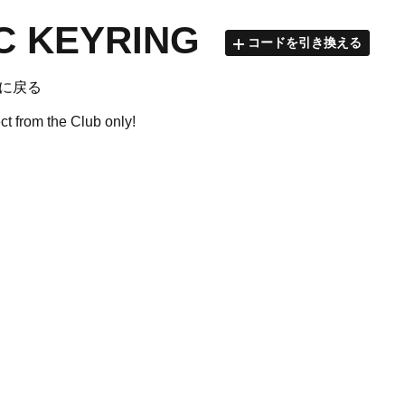
C KEYRING
コードを引き換える
opに戻る
ect from the Club only!