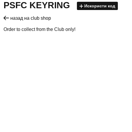
PSFC KEYRING
Искористи код
назад на club shop
Order to collect from the Club only!