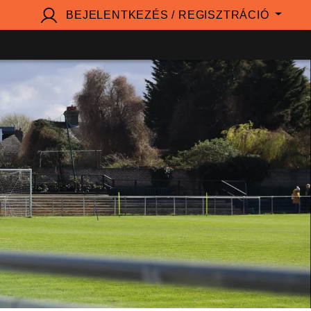
BEJELENTKEZÉS / REGISZTRÁCIÓ