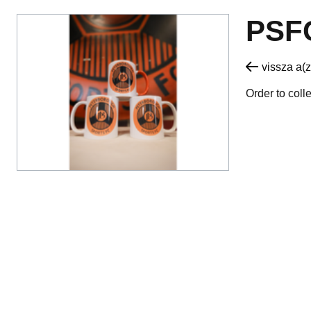
PSF
vissza a(z
Order to coll