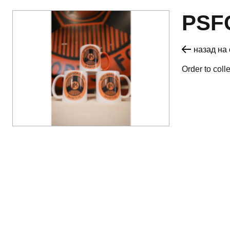
PSF
назад на 
Order to coll