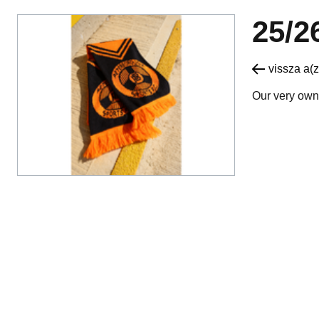
25/
vissza a(z
Our very own 