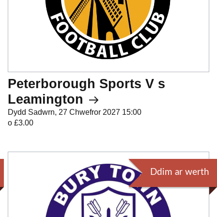
Peterborough Sports V s
Leamington
Dydd Sadwrn, 27 Chwefror 2027 15:00
o £3.00
Ddim ar werth