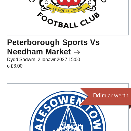
Peterborough Sports Vs
Needham Market
Dydd Sadwrn, 2 Ionawr 2027 15:00
o £3.00
Ddim ar werth