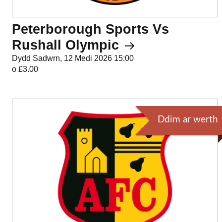
Peterborough Sports Vs
Rushall Olympic
Dydd Sadwrn, 12 Medi 2026 15:00
o £3.00
Ddim ar werth