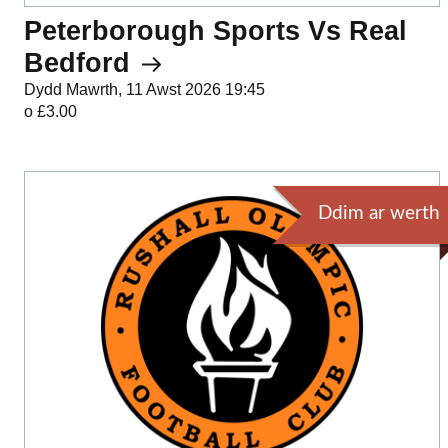
Peterborough Sports Vs Real
Bedford
Dydd Mawrth, 11 Awst 2026 19:45
o £3.00
Ddim ar werth