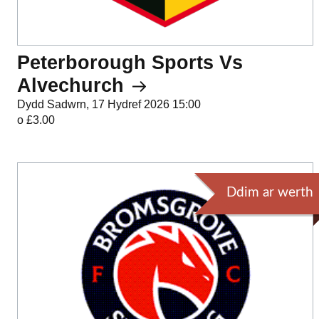
Peterborough Sports Vs
Alvechurch
Dydd Sadwrn, 17 Hydref 2026 15:00
o £3.00
Ddim ar werth