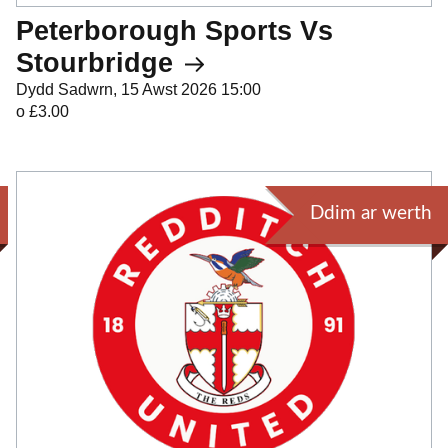
Peterborough Sports Vs
Stourbridge
Dydd Sadwrn, 15 Awst 2026 15:00
o £3.00
Ddim ar werth