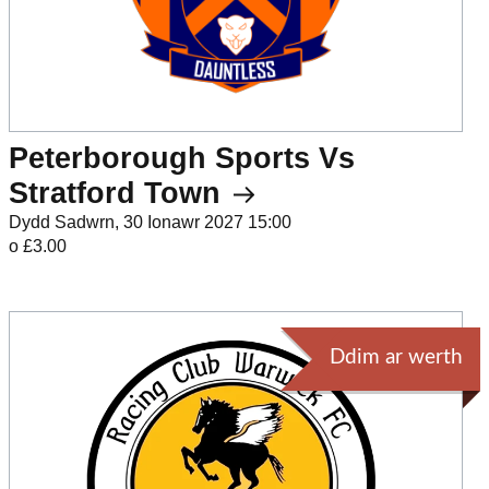
Peterborough Sports Vs
Stratford Town
Dydd Sadwrn, 30 Ionawr 2027 15:00
o £3.00
Ddim ar werth