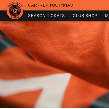
CARTREF TOCYNNAU
SEASON TICKETS
CLUB SHOP
M