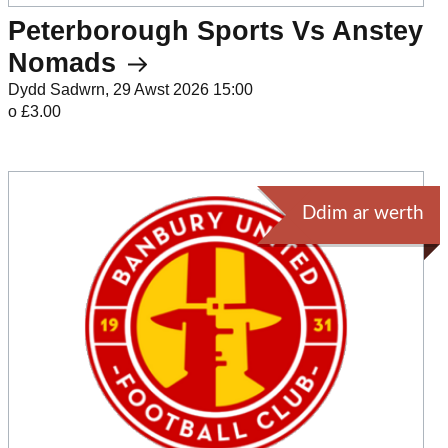
Peterborough Sports Vs Anstey
Nomads
Dydd Sadwrn, 29 Awst 2026 15:00
o £3.00
Ddim ar werth