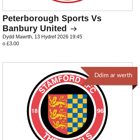
Peterborough Sports Vs
Banbury United
Dydd Mawrth, 13 Hydref 2026 19:45
o £3.00
Ddim ar werth