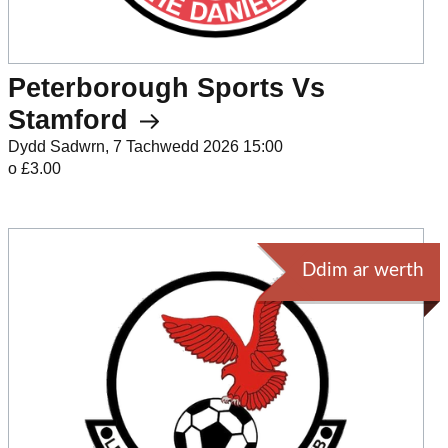
Peterborough Sports Vs
Stamford
Dydd Sadwrn, 7 Tachwedd 2026 15:00
o £3.00
Ddim ar werth