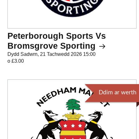
Peterborough Sports Vs
Bromsgrove Sporting
Dydd Sadwrn, 21 Tachwedd 2026 15:00
o £3.00
Ddim ar werth