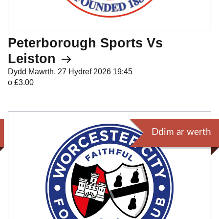
Peterborough Sports Vs
Leiston
Dydd Mawrth, 27 Hydref 2026 19:45
o £3.00
Ddim ar werth