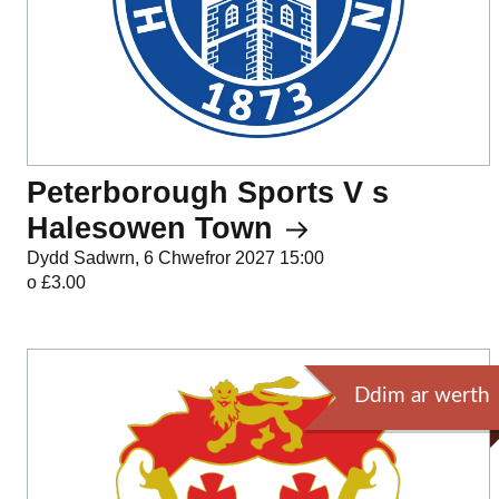
Peterborough Sports V s
Halesowen Town
Dydd Sadwrn, 6 Chwefror 2027 15:00
o £3.00
Ddim ar werth