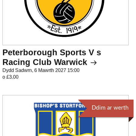
Peterborough Sports V s
Racing Club Warwick
Dydd Sadwrn, 6 Mawrth 2027 15:00
o £3.00
Ddim ar werth