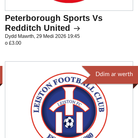
Peterborough Sports Vs
Redditch United
Dydd Mawrth, 29 Medi 2026 19:45
o £3.00
Ddim ar werth