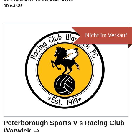
ab £3.00
Nicht im Verkauf
Peterborough Sports V s Racing Club
Warwick