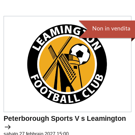
Non in vendita
Peterborough Sports V s Leamington
sabato 27 febbraio 2027 15:00