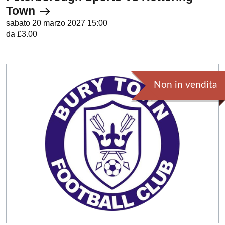
Town
sabato 20 marzo 2027 15:00
da £3.00
Non in vendita