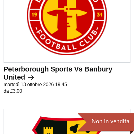
Peterborough Sports Vs Banbury
United
martedì 13 ottobre 2026 19:45
da £3.00
Non in vendita