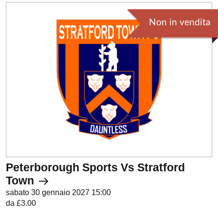
Non in vendita
Peterborough Sports Vs Stratford
Town
sabato 30 gennaio 2027 15:00
da £3.00