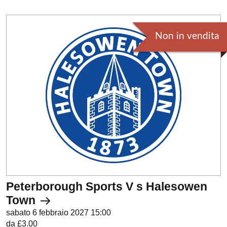
Non in vendita
Peterborough Sports V s Halesowen
Town
sabato 6 febbraio 2027 15:00
da £3.00