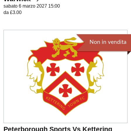
sabato 6 marzo 2027 15:00
da £3.00
Non in vendita
Peterborough Sports Vs Kettering