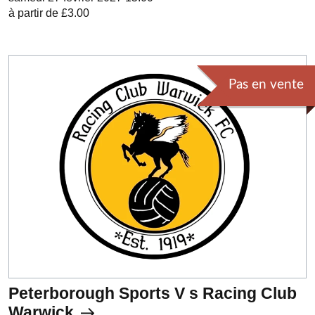
à partir de £3.00
Pas en vente
Peterborough Sports V s Racing Club
Warwick