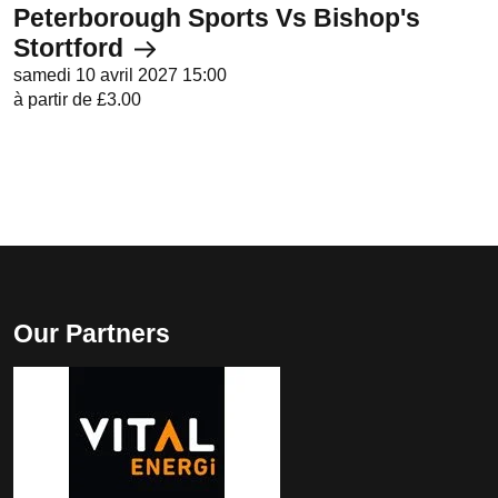
Peterborough Sports Vs Bishop's
Stortford
samedi 10 avril 2027 15:00
à partir de £3.00
Our Partners