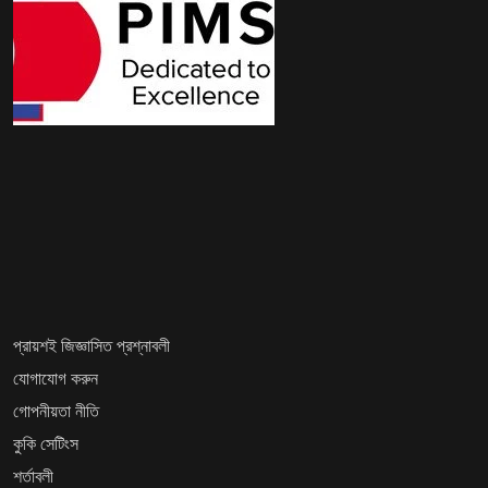
প্রায়শই জিজ্ঞাসিত প্রশ্নাবলী
যোগাযোগ করুন
গোপনীয়তা নীতি
কুকি সেটিংস
শর্তাবলী