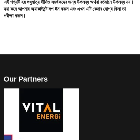
এই পণ্যটি হয় শুধুমাত্র সীমিত সমর্থকদের জন্য উপলব্ধ অথবা বর্তমানে উপলব্ধ নয়।
দয়া করে
আপনার অ্যাকাউন্টে লগ ইন করুন
এবং এখন এটি কেনার যোগ্য কিনা তা
পরীক্ষা করুন।
Our Partners