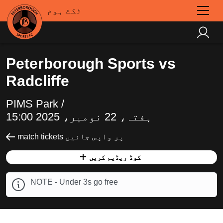
ٹکٹ ہوم
Peterborough Sports vs
Radcliffe
PIMS Park /
ہفتہ، 22 نومبر، 2025 15:00
match tickets پر واپس جائیں
کوڈ ریڈیم کریں
NOTE - Under 3s go free