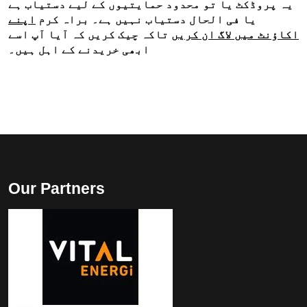
یہ پروڈکٹ یا تو محدود حمایتیوں کے لیے دستیاب ہے
یا فی الحال دستیاب نہیں ہے۔ براہ کرم
اپنے
اکاؤنٹ میں لاگ ان کریں
تاکہ چیک کریں کہ آیا آپ اسے
ابھی خریدنے کے اہل ہیں۔
Our Partners