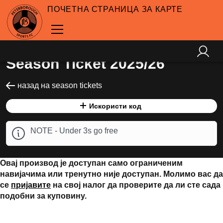
ПОЧЕТНА СТРАНИЦА ЗА КАРТЕ
Season Ticket 2025/26
назад на season tickets
Искористи код
NOTE - Under 3s go free
Овај производ је доступан само ограниченим
навијачима или тренутно није доступан. Молимо вас да
се
пријавите
на свој налог да проверите да ли сте сада
подобни за куповину.