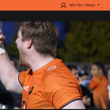
সাইন ইন / নিবন্ধন