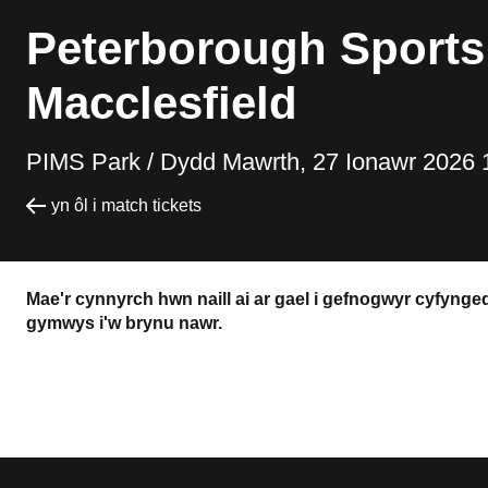
Peterborough Sports
Macclesfield
PIMS Park /
Dydd Mawrth, 27 Ionawr 2026 
yn ôl i match tickets
Mae'r cynnyrch hwn naill ai ar gael i gefnogwyr cyfyng
gymwys i'w brynu nawr.