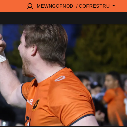
MEWNGOFNODI / COFRESTRU