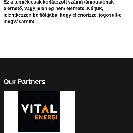
Ez a termék csak korlátozott számú támogatónak
elérhető, vagy jelenleg nem elérhető. Kérjük,
jelentkezzen be
fiókjába, hogy ellenőrizze, jogosult-e
megvásárolni.
Our Partners