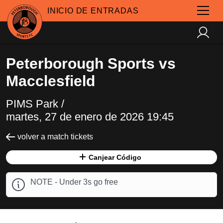
INICIO DE ENTRADAS
Peterborough Sports vs
Macclesfield
PIMS Park /
martes, 27 de enero de 2026 19:45
volver a match tickets
Canjear Código
NOTE - Under 3s go free